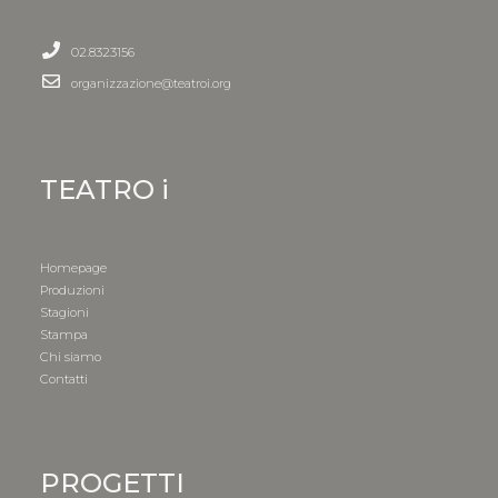
02.8323156
organizzazione@teatroi.org
TEATRO i
Homepage
Produzioni
Stagioni
Stampa
Chi siamo
Contatti
PROGETTI