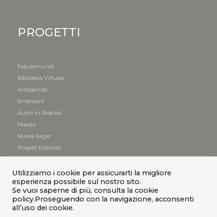
PROGETTI
Fabulamundi
Biblioteca Virtuale
Antagonisti
Emersioni
Autori in Podcast
Maestri
Nuove Regie
Progetti Editoriali
Utilizziamo i cookie per assicurarti la migliore
esperienza possibile sul nostro sito.
Se vuoi saperne di più, consulta la cookie
policy.Proseguendo con la navigazione, acconsenti
all’uso dei cookie.