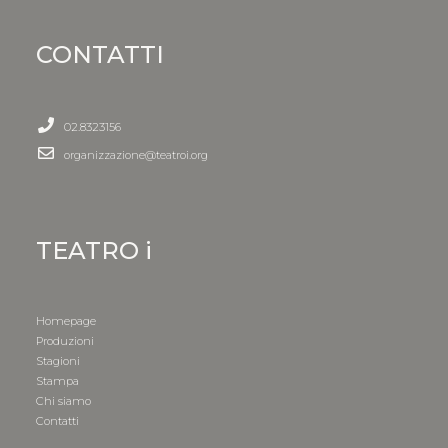
CONTATTI
02.8323156
organizzazione@teatroi.org
TEATRO i
Homepage
Produzioni
Stagioni
Stampa
Chi siamo
Contatti