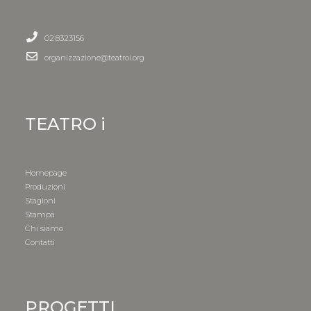
02.8323156
organizzazione@teatroi.org
TEATRO i
Homepage
Produzioni
Stagioni
Stampa
Chi siamo
Contatti
PROGETTI