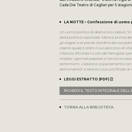
Cada Die Teatro di Cagliari per 5 stagion
LA NOTTE – Confessione di uomo po
Un uomo politico di destra ora caduto "in d
della politica nazionale. Mentre prima dell
gli slogan e le parole d'ordine del suo part
capire quale è stato il suo percorso di vi
infanzia. Ricorda il culto dei famigliari pe
madre; i giornali popolari e l'arrivo a casa d
estremismi. L'elezione al parlamento con l
dell'umanità" e lancia il suo urlo finale di 
LEGGI ESTRATTO (PDF)
RICHIEDI IL TESTO INTEGRALE DELL
TORNA ALLA BIBLIOTECA