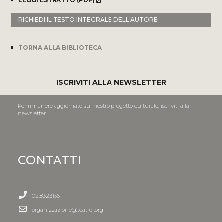
LEGGI ESTRATTO (PDF)
RICHIEDI IL TESTO INTEGRALE DELL'AUTORE
TORNA ALLA BIBLIOTECA
ISCRIVITI ALLA NEWSLETTER
Per rimanere aggiornato sul nostro progetto culturale, iscriviti alla
newsletter.
CONTATTI
02.8323156
organizzazione@teatroi.org