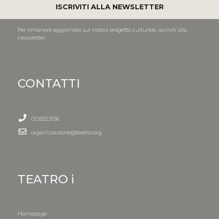
ISCRIVITI ALLA NEWSLETTER
Per rimanere aggiornato sul nostro progetto culturale, iscriviti alla
newsletter.
CONTATTI
02.8323156
organizzazione@teatroi.org
TEATRO i
Homepage