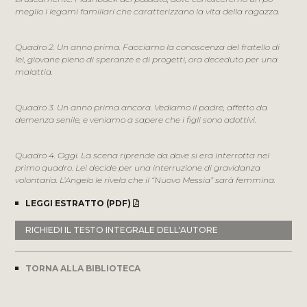
meglio i legami familiari che caratterizzano la vita della ragazza.
Quadro 2. Un anno prima. Facciamo la conoscenza del fratello di
lei, giovane pieno di speranze e di progetti, ora deceduto per una
malattia.
Quadro 3. Un anno prima ancora. Vediamo il padre, affetto da
demenza senile, e veniamo a sapere che i figli sono adottivi.
Quadro 4. Oggi. La scena riprende da dove si era interrotta nel
primo quadro. Lei decide per una interruzione di gravidanza
volontaria. L’Angelo le rivela che il “Nuovo Messia” sarà femmina.
LEGGI ESTRATTO (PDF)
RICHIEDI IL TESTO INTEGRALE DELL'AUTORE
TORNA ALLA BIBLIOTECA