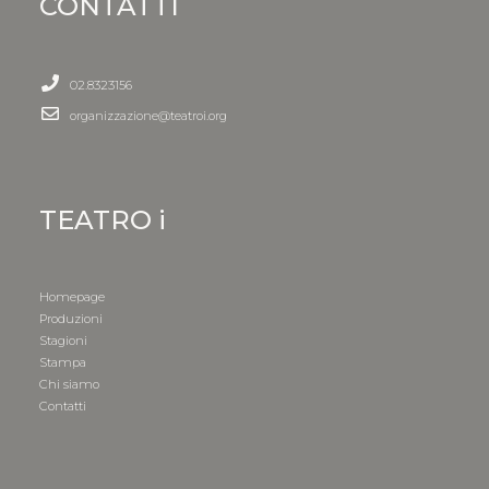
CONTATTI
02.8323156
organizzazione@teatroi.org
TEATRO i
Homepage
Produzioni
Stagioni
Stampa
Chi siamo
Contatti