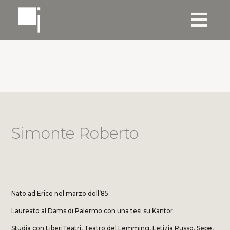
Simonte Roberto
Nato ad Erice nel marzo dell’85.
Laureato al Dams di Palermo con una tesi su Kantor.
Studia con LiberiTeatri, Teatro del Lemming, Letizia Russo, Sepe,