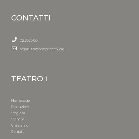
CONTATTI
02.8323156
organizzazione@teatroi.org
TEATRO i
Homepage
Produzioni
Stagioni
Stampa
Chi siamo
Contatti