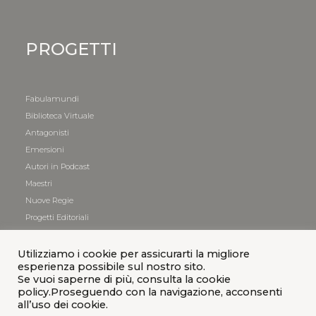
PROGETTI
Fabulamundi
Biblioteca Virtuale
Antagonisti
Emersioni
Autori in Podcast
Maestri
Nuove Regie
Progetti Editoriali
Utilizziamo i cookie per assicurarti la migliore
esperienza possibile sul nostro sito.
Se vuoi saperne di più, consulta la cookie
policy.Proseguendo con la navigazione, acconsenti
all’uso dei cookie.