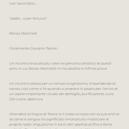
non l’avrò fatto…
“addio… o per fortuna”.
Renzo Martinelli
Finalmente Giovanni Testori.
Un incontro evocato più volte nel percorso artistico di questi
anni, in cui Renzo Martinelli mi ha diretta in infinite prove.
Un incontro atteso per un tempo lunghissimo, imbandendo la
tavola, così come si fa quando si prepara lo spazio per l’arrivo di
un ospite importante: studio del dettaglio, purificazione, cura.
Del cuore, apertura.
Attendere la lingua di Testori e il corpo a corpo con la sua anima
di carne e sangue ha significato innanzitutto masticare le
proprie radici linguistiche in tanti altri spettacoli fino a farne