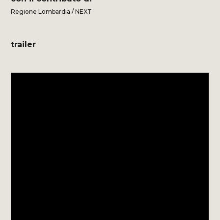
Regione Lombardia / NEXT
trailer