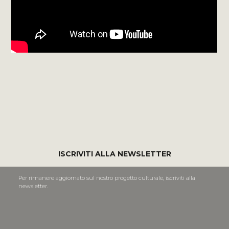
ISCRIVITI ALLA NEWSLETTER
Per rimanere aggiornato sul nostro progetto culturale, iscriviti alla
newsletter.