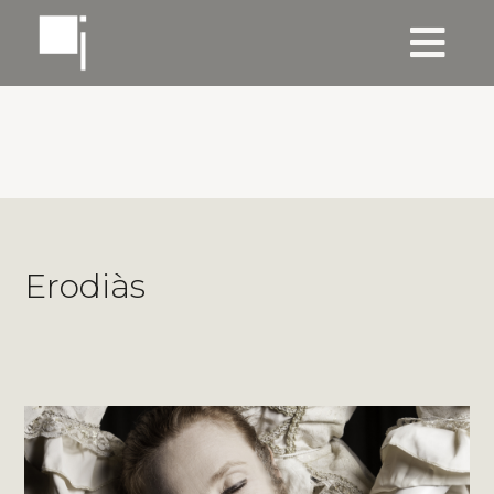
Erodiàs