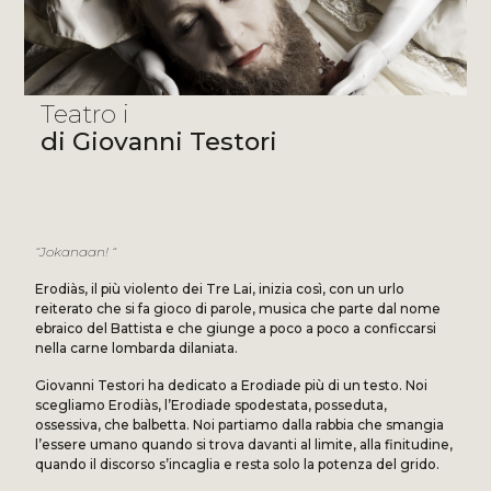
Teatro i
di Giovanni Testori
“Jokanaan! “
Erodiàs, il più violento dei Tre Lai, inizia così, con un urlo
reiterato che si fa gioco di parole, musica che parte dal nome
ebraico del Battista e che giunge a poco a poco a conficcarsi
nella carne lombarda dilaniata.
Giovanni Testori ha dedicato a Erodiade più di un testo. Noi
scegliamo Erodiàs, l’Erodiade spodestata, posseduta,
ossessiva, che balbetta. Noi partiamo dalla rabbia che smangia
l’essere umano quando si trova davanti al limite, alla finitudine,
quando il discorso s’incaglia e resta solo la potenza del grido.