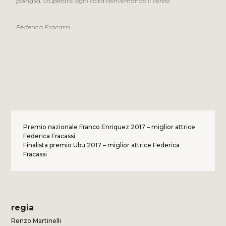
poltiglia. Stupefarsi ogni volta reinventando il Verbo.
Federica Fracassi
Premio nazionale Franco Enriquez 2017 – miglior attrice
Federica Fracassi
Finalista premio Ubu 2017 – miglior attrice Federica
Fracassi
regia
Renzo Martinelli