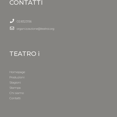
CONTATTI
02.8323156
organizzazione@teatroi.org
TEATRO i
Homepage
Produzioni
Stagioni
Stampa
Chi siamo
Contatti