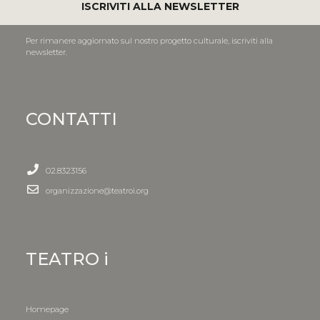
ISCRIVITI ALLA NEWSLETTER
Per rimanere aggiornato sul nostro progetto culturale, iscriviti alla
newsletter.
CONTATTI
02.8323156
organizzazione@teatroi.org
TEATRO i
Homepage