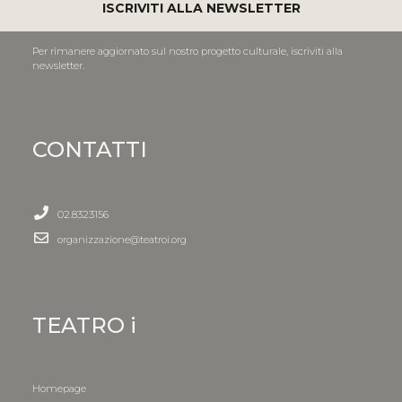
ISCRIVITI ALLA NEWSLETTER
Per rimanere aggiornato sul nostro progetto culturale, iscriviti alla
newsletter.
CONTATTI
02.8323156
organizzazione@teatroi.org
TEATRO i
Homepage