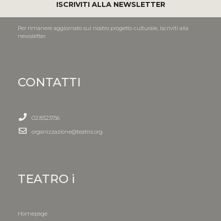
ISCRIVITI ALLA NEWSLETTER
Per rimanere aggiornato sul nostro progetto culturale, iscriviti alla
newsletter.
CONTATTI
02.8323156
organizzazione@teatroi.org
TEATRO i
Homepage