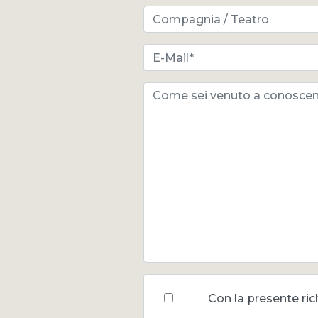
Con la presente ric