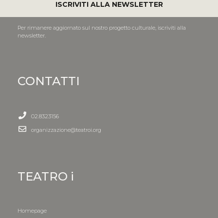
ISCRIVITI ALLA NEWSLETTER
Per rimanere aggiornato sul nostro progetto culturale, iscriviti alla
newsletter.
CONTATTI
02.8323156
organizzazione@teatroi.org
TEATRO i
Homepage