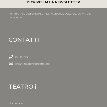
ISCRIVITI ALLA NEWSLETTER
Per rimanere aggiornato sul nostro progetto culturale, iscriviti alla
newsletter.
CONTATTI
02.8323156
organizzazione@teatroi.org
TEATRO i
Homepage