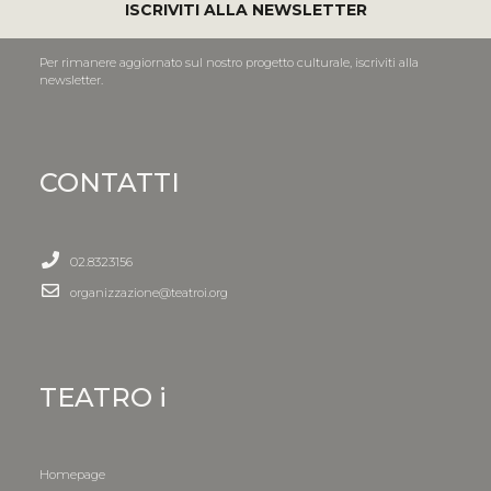
ISCRIVITI ALLA NEWSLETTER
Per rimanere aggiornato sul nostro progetto culturale, iscriviti alla
newsletter.
CONTATTI
02.8323156
organizzazione@teatroi.org
TEATRO i
Homepage