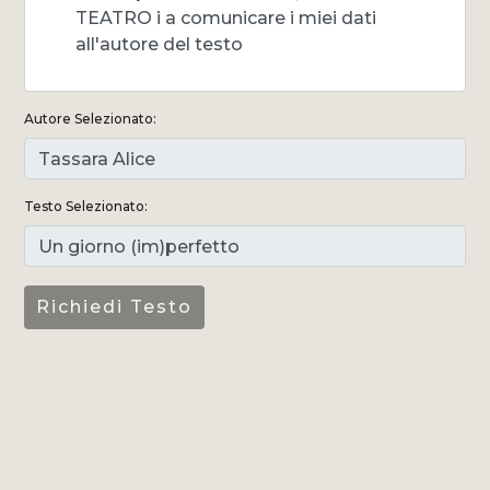
TEATRO i a comunicare i miei dati
all'autore del testo
Autore Selezionato:
Testo Selezionato: