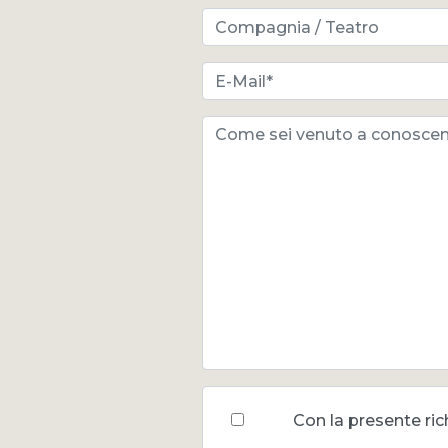
Con la presente ric