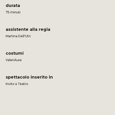
durata
75 minuti
assistente alla regia
Martina Dell'Utri
costumi
ValeriAura
spettacolo inserito in
Invito a Teatro