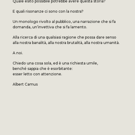
Quale esito possibile potrebbe avere questa storia?
E quali risonanze ci sono con la nostra?
Un monologo rivolto al pubblico, una narrazione che si fa
domanda, un’invettiva che si fa lamento.
Alla ricerca di una qualsiasi ragione che possa dare senso
alla nostra banalità, alla nostra brutalità, alla nostra umanità.
A noi.
Chiedo una cosa sola, ed è una richiesta umile,
benché sappia che è esorbitante:
esser letto con attenzione.
Albert Camus