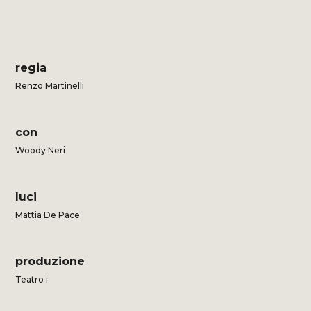
regia
Renzo Martinelli
con
Woody Neri
luci
Mattia De Pace
produzione
Teatro i