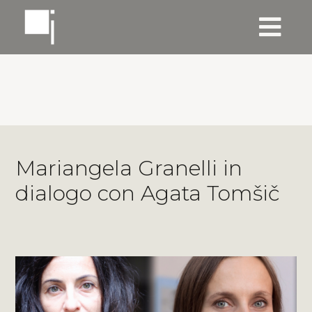
Mariangela Granelli in
dialogo con Agata Tomšič