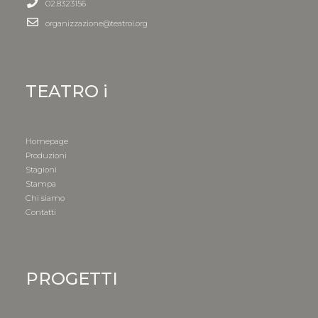
02.8323156
organizzazione@teatroi.org
TEATRO i
Homepage
Produzioni
Stagioni
Stampa
Chi siamo
Contatti
PROGETTI