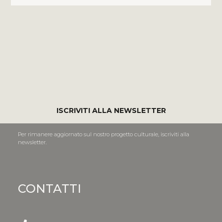
ISCRIVITI ALLA NEWSLETTER
Per rimanere aggiornato sul nostro progetto culturale, iscriviti alla
newsletter.
CONTATTI