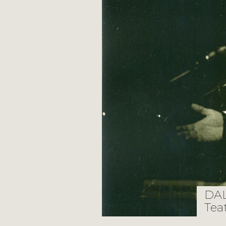
DAL
Teat