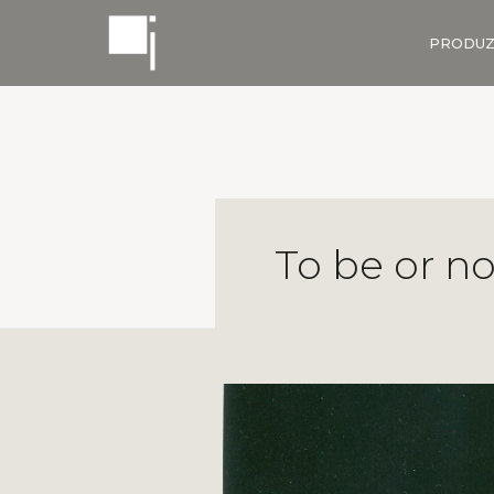
PRODUZ
To be or n