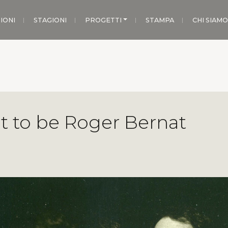
IONI
STAGIONI
PROGETTI
STAMPA
CHI SIAMO
ot to be Roger Bernat