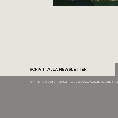
ISCRIVITI ALLA NEWSLETTER
Per rimanere aggiornato sul nostro progetto culturale, iscriviti al