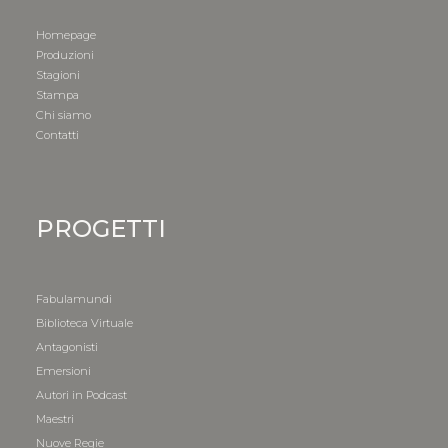
Homepage
Produzioni
Stagioni
Stampa
Chi siamo
Contatti
PROGETTI
Fabulamundi
Biblioteca Virtuale
Antagonisti
Emersioni
Autori in Podcast
Maestri
Nuove Regie