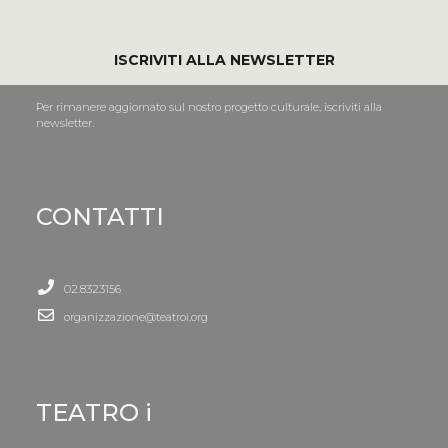
ISCRIVITI ALLA NEWSLETTER
Per rimanere aggiornato sul nostro progetto culturale, iscriviti alla
newsletter.
CONTATTI
02.8323156
organizzazione@teatroi.org
TEATRO i