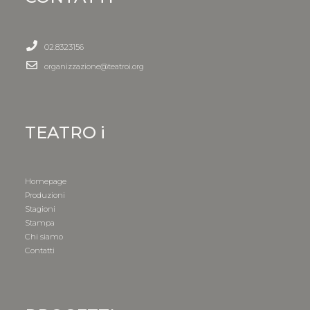
02.8323156
organizzazione@teatroi.org
TEATRO i
Homepage
Produzioni
Stagioni
Stampa
Chi siamo
Contatti