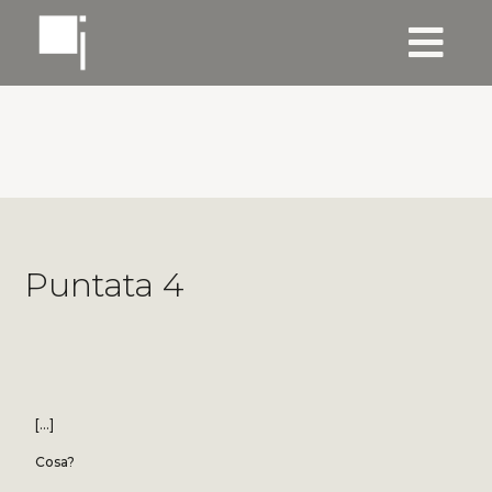
Puntata 4
[…]
Cosa?