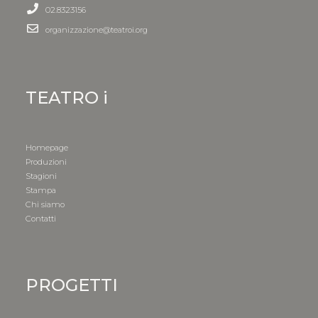
02.8323156
organizzazione@teatroi.org
TEATRO i
Homepage
Produzioni
Stagioni
Stampa
Chi siamo
Contatti
PROGETTI