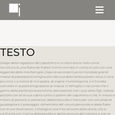
TESTO
Dialgo della ragazza e del capotreno è un testo breve, nato come
riscrittura di una fiaba dei fratelli Grimm entrata in cortocircuito con una
leggenda della mia famiglia. Dopo la seconda Guerra mondiale grandi
masse di popolazione emigravano dal sud della Serbia povero verso il nord,
più ricco. La nonna di mio padre, di origine montenegrina, si è trovata
coinvolta in questa emigrazione di massa. In famiglia si racconta che il
giorno della partenza la bisnonna, alla stazione con i suoi sette figli, volesse
portare con sé la sua capra contro il parere del capotreno e che, in mezzo a
milioni di persone in partenza, abbia bloccato il treno per ore cercando di
guadagnarsi il passaggio. Alimentata dal vissuto personale e dalla fiaba
con le sue illustrazioni, il Dialogo è una mia versione della storia, che si
confronta con il tema della perdita e dell’avventura del crescere e con la