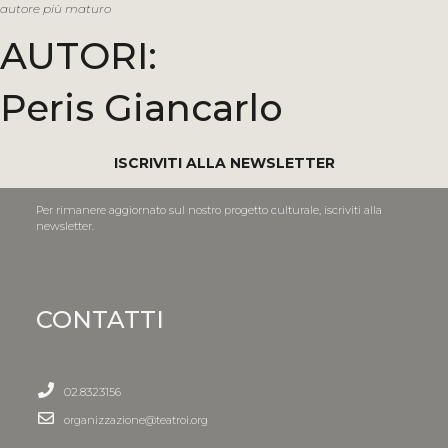
autore più maturo
AUTORI:
Peris Giancarlo
ISCRIVITI ALLA NEWSLETTER
Per rimanere aggiornato sul nostro progetto culturale, iscriviti alla
newsletter.
CONTATTI
02.8323156
organizzazione@teatroi.org