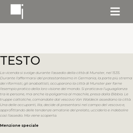
TESTO
La vicenda si svolge durante l’assedio della città di Munster, nel 1535.
Durante l’affermarsi del protestantesimo in Germania, la parte più strema
dei riformisti, gli anabattisti, occuparono la città di Munster per farne
l’esempio pratico della loro visione del mondo. Si praticava l’uguaglianza
tra le persone, ma anche la poligamia al maschile, presa dalla Bibbia. Le
truppe cattoliche, comandate dal vescovo Von Waldeck assediano la città.
Una delle occupanti, Illa, decide di presentarsi nel campo del vescovo e,
approfittando delle tendenze amatorie del prelato, ucciderlo e indebolire
così l’assedio. Ma viene scoperta.
Menzione speciale