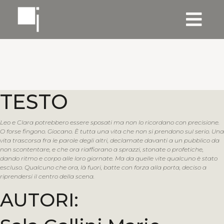
TESTO
Leo e Clara potrebbero essere sposati ma non lo ricordano con precisione.
O forse fingono. Giocano. È tutta una vita che non si prendono sul serio. Una
vita trascorsa fra le parole degli altri, declamate davanti a un pubblico da
non scontentare, e che ora riaffiorano a sprazzi, stonate o profetiche,
dando ritmo e corpo alle loro giornate. Ma da quelle vite qualcuno è stato
escluso. Qualcuno che ora, là fuori, batte con forza alla porta, deciso a
riprendersi il centro della scena.
AUTORI: