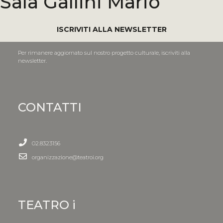
Sala Gallini Mario
ISCRIVITI ALLA NEWSLETTER
Per rimanere aggiornato sul nostro progetto culturale, iscriviti alla
newsletter.
CONTATTI
02.8323156
organizzazione@teatroi.org
TEATRO i