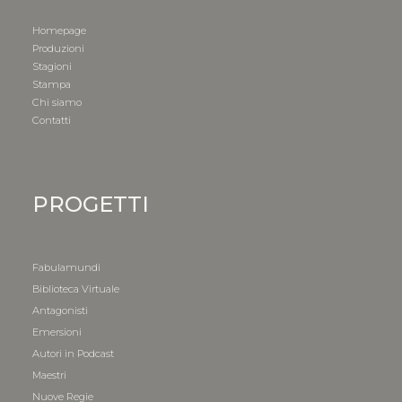
Homepage
Produzioni
Stagioni
Stampa
Chi siamo
Contatti
PROGETTI
Fabulamundi
Biblioteca Virtuale
Antagonisti
Emersioni
Autori in Podcast
Maestri
Nuove Regie