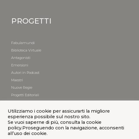
PROGETTI
Fabulamundi
Biblioteca Virtuale
Antagonisti
Emersioni
Autori in Podcast
Maestri
Nuove Regie
Progetti Editoriali
Utilizziamo i cookie per assicurarti la migliore
esperienza possibile sul nostro sito.
Se vuoi saperne di più, consulta la cookie
policy.Proseguendo con la navigazione, acconsenti
all’uso dei cookie.