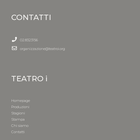
CONTATTI
02.8323156
organizzazione@teatroi.org
TEATRO i
Homepage
Produzioni
Stagioni
Stampa
Chi siamo
Contatti