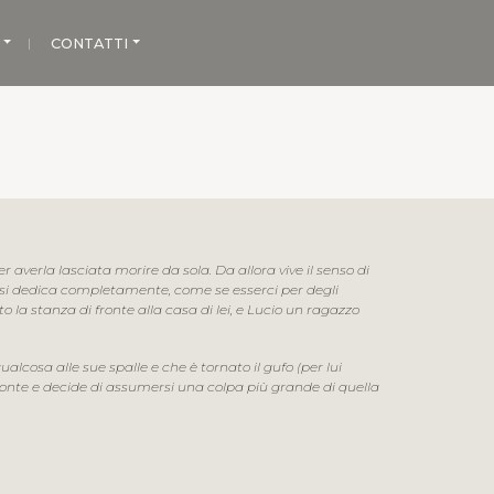
CONTATTI
averla lasciata morire da sola. Da allora vive il senso di
cui si dedica completamente, come se esserci per degli
 la stanza di fronte alla casa di lei, e Lucio un ragazzo
lcosa alle sue spalle e che è tornato il gufo (per lui
 fronte e decide di assumersi una colpa più grande di quella